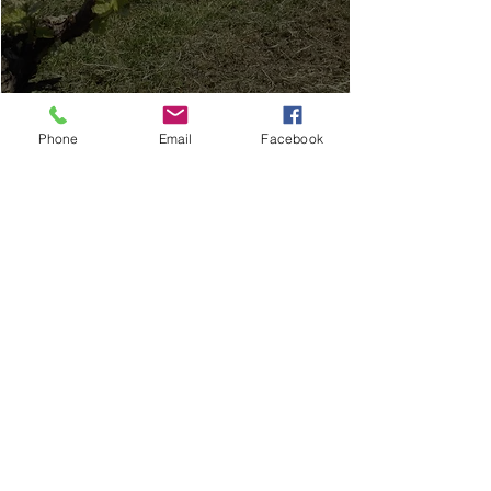
Phone
Email
Facebook
Our combinations