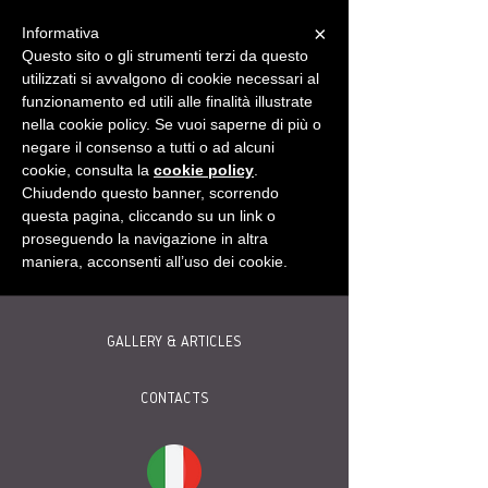
×
Informativa
Questo sito o gli strumenti terzi da questo
utilizzati si avvalgono di cookie necessari al
funzionamento ed utili alle finalità illustrate
HOME
nella cookie policy. Se vuoi saperne di più o
negare il consenso a tutti o ad alcuni
cookie, consulta la
cookie policy
.
ABOUT
Chiudendo questo banner, scorrendo
questa pagina, cliccando su un link o
WINE
proseguendo la navigazione in altra
maniera, acconsenti all’uso dei cookie.
INITIATIVES
GALLERY & ARTICLES
CONTACTS