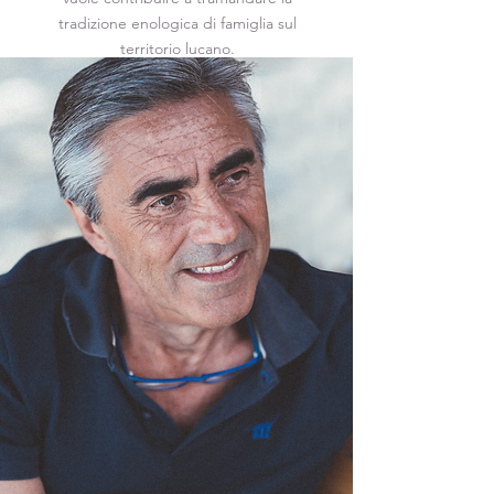
tradizione enologica di famiglia sul
territorio lucano.