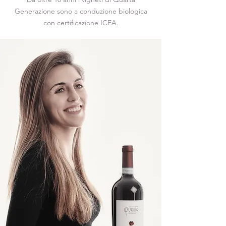
Generazione sono a conduzione biologica
con certificazione ICEA.