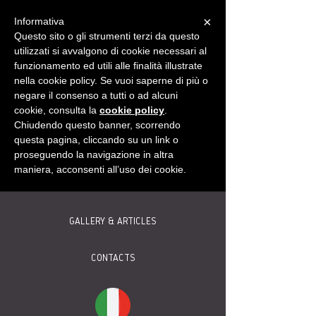
×
Informativa
Questo sito o gli strumenti terzi da questo
utilizzati si avvalgono di cookie necessari al
funzionamento ed utili alle finalità illustrate
HOME
nella cookie policy. Se vuoi saperne di più o
negare il consenso a tutti o ad alcuni
cookie, consulta la
cookie policy
.
ABOUT
Chiudendo questo banner, scorrendo
questa pagina, cliccando su un link o
WINE
proseguendo la navigazione in altra
maniera, acconsenti all’uso dei cookie.
INITIATIVES
GALLERY & ARTICLES
CONTACTS